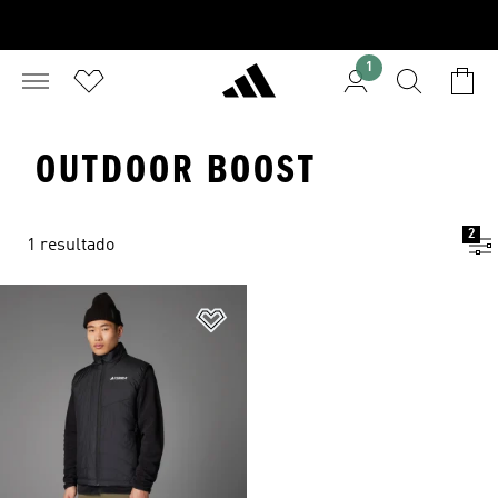
1
OUTDOOR BOOST
2
1 resultado
Añadir a la lista de deseos