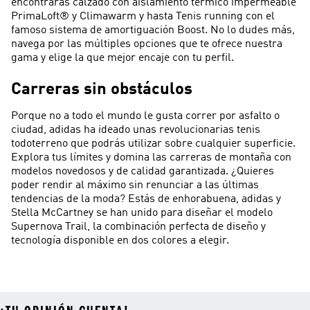
encontrarás calzado con aislamiento térmico impermeable
PrimaLoft® y Climawarm y hasta Tenis running con el
famoso sistema de amortiguación Boost. No lo dudes más,
navega por las múltiples opciones que te ofrece nuestra
gama y elige la que mejor encaje con tu perfil.
Carreras sin obstáculos
Porque no a todo el mundo le gusta correr por asfalto o
ciudad, adidas ha ideado unas revolucionarias tenis
todoterreno que podrás utilizar sobre cualquier superficie.
Explora tus límites y domina las carreras de montaña con
modelos novedosos y de calidad garantizada. ¿Quieres
poder rendir al máximo sin renunciar a las últimas
tendencias de la moda? Estás de enhorabuena, adidas y
Stella McCartney se han unido para diseñar el modelo
Supernova Trail, la combinación perfecta de diseño y
tecnología disponible en dos colores a elegir.