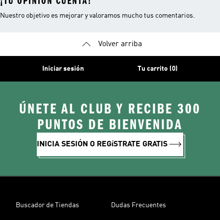
¡TU OPINIÓN CUENTA!
Nuestro objetivo es mejorar y valoramos mucho tus comentarios.
Volver arriba
Iniciar sesión
Tu carrito (0)
ÚNETE AL CLUB Y RECIBE 300
PUNTOS DE BIENVENIDA
INICIA SESIÓN O REGíSTRATE GRATIS
Buscador de Tiendas
Dudas Frecuentes